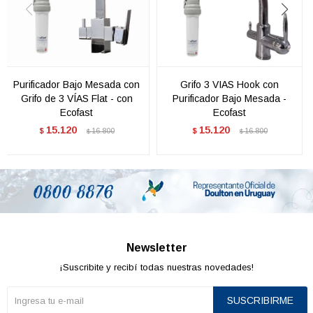
Purificador Bajo Mesada con
Grifo 3 VIAS Hook con
Grifo de 3 VÍAS Flat - con
Purificador Bajo Mesada -
Ecofast
Ecofast
15.120
15.120
$
16.800
$
16.800
$
$
Newsletter
¡Suscribite y recibí todas nuestras novedades!
SUSCRIBIRME