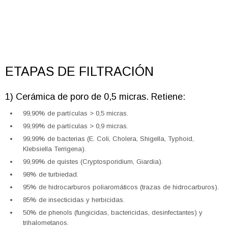
ETAPAS DE FILTRACIÓN
1) Cerámica de poro de 0,5 micras. Retiene:
99,90% de partículas > 0,5 micras.
99,99% de partículas > 0,9 micras.
99,99% de bacterias (E. Coli, Cholera, Shigella, Typhoid,
Klebsiella Terrigena).
99,99% de quistes (Cryptosporidium, Giardia).
98% de turbiedad.
95% de hidrocarburos poliaromáticos (trazas de hidrocarburos).
85% de insecticidas y herbicidas.
50% de phenols (fungicidas, bactericidas, desinfectantes) y
trihalometanos.