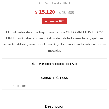
Rec_BlackEcoBlack
15.120
$
16.800
$
10
El purificador de agua bajo mesada con GRIFO PREMIUM BLACK
MATTE está fabricado en plástico de calidad alimentaria y grifo en
acero inoxidable; este modelo sustituye la actual canilla existente en su
mesada.
Métodos y costos de envío
CARACTERÍSTICAS
Unidades
1
Descripción