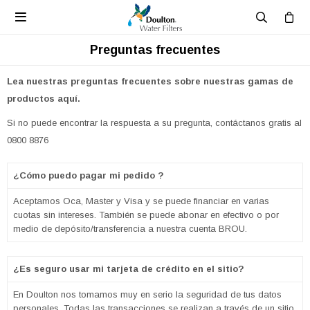

Preguntas frecuentes
Lea nuestras preguntas frecuentes sobre nuestras gamas de
productos aquí.
Si no puede encontrar la respuesta a su pregunta, contáctanos gratis al
0800 8876
¿Cómo puedo pagar mi pedido ?
Aceptamos Oca, Master y Visa y se puede financiar en varias
cuotas sin intereses. También se puede abonar en efectivo o por
medio de depósito/transferencia a nuestra cuenta BROU.
¿Es seguro usar mi tarjeta de crédito en el sitio?
En Doulton nos tomamos muy en serio la seguridad de tus datos
personales. Todas las transacciones se realizan a través de un sitio