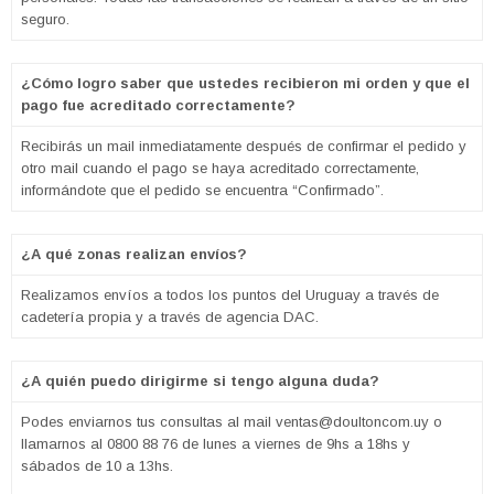
seguro.
¿Cómo logro saber que ustedes recibieron mi orden y que el
pago fue acreditado correctamente?
Recibirás un mail inmediatamente después de confirmar el pedido y
otro mail cuando el pago se haya acreditado correctamente,
informándote que el pedido se encuentra “Confirmado”.
¿A qué zonas realizan envíos?
Realizamos envíos a todos los puntos del Uruguay a través de
cadetería propia y a través de agencia DAC.
¿A quién puedo dirigirme si tengo alguna duda?
Podes enviarnos tus consultas al mail ventas@doultoncom.uy o
llamarnos al 0800 88 76 de lunes a viernes de 9hs a 18hs y
sábados de 10 a 13hs.