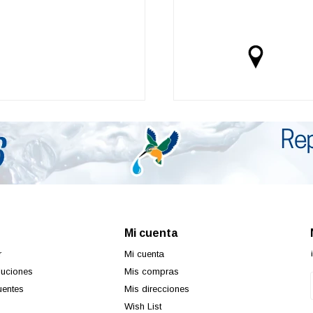
Mi cuenta
r
Mi cuenta
luciones
Mis compras
uentes
Mis direcciones
Wish List