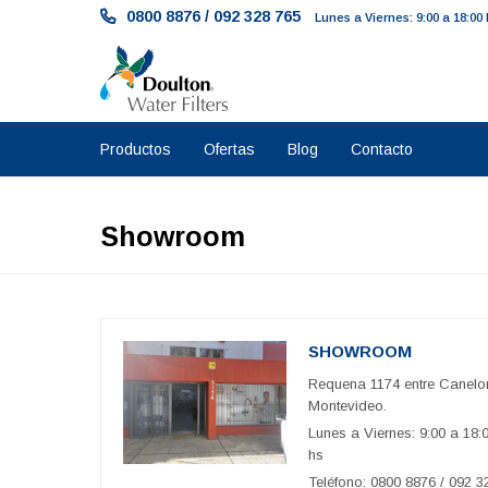
0800 8876
/
092 328 765
Lunes a Viernes: 9:00 a 18:00
Productos
Ofertas
Blog
Contacto
Showroom
SHOWROOM
Requena 1174 entre Canelo
Montevideo.
Lunes a Viernes: 9:00 a 18:
hs
Teléfono: 0800 8876 / 092 3