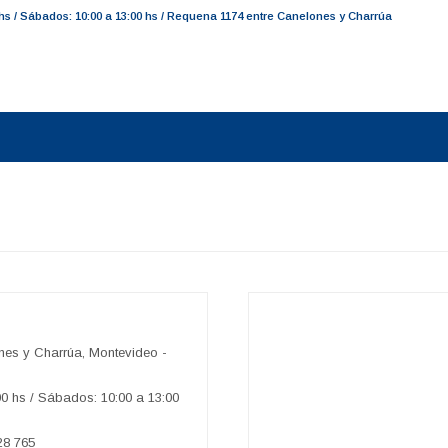
 hs / Sábados: 10:00 a 13:00 hs / Requena 1174 entre Canelones y Charrúa
nes y Charrúa, Montevideo -
00 hs / Sábados: 10:00 a 13:00
28 765