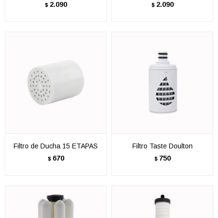
2.090
2.090
$
$
Filtro de Ducha 15 ETAPAS
Filtro Taste Doulton
670
750
$
$