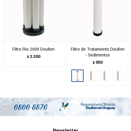
Filtro Rio 2000 Doulton
Filtro de Tratamiento Doulton
- Sedimentos
3.300
$
950
$
Newsletter