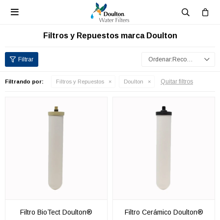

Filtros y Repuestos marca Doulton
Recomendados
Quitar filtros
Filtrando por:
Filtros y Repuestos
Doulton
Filtro BioTect Doulton®
Filtro Cerámico Doulton®