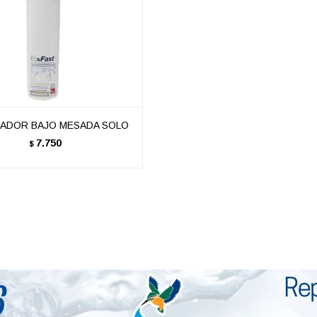
CADOR BAJO MESADA SOLO
7.750
$