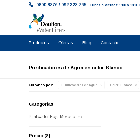
0800 8876
/
092 328 765
Lunes a Viernes: 9:00 a 18:00
Productos
Ofertas
Blog
Contacto
Purificadores de Agua en color Blanco
Filtrando por:
Purificadores de Agua
Color:
Blanco
Categorías
Purificador Bajo Mesada
(1)
Precio
($)