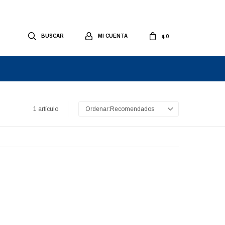
0
$
1 artículo
Recomendados