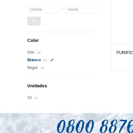
OK
Color
Gris
PURIFI
(4)
Blanco
(1)
Negro
(2)
Unidades
10
(1)